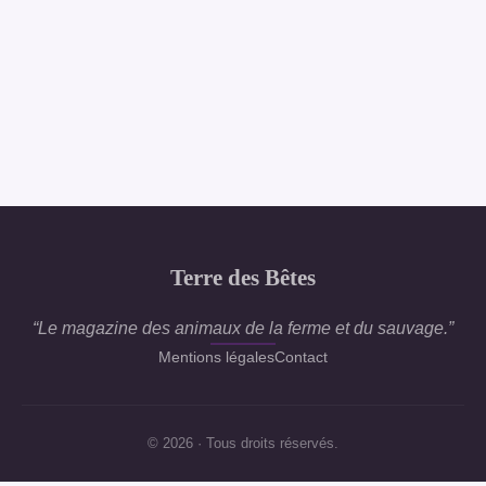
Terre des Bêtes
“Le magazine des animaux de la ferme et du sauvage.”
Mentions légales
Contact
© 2026 · Tous droits réservés.